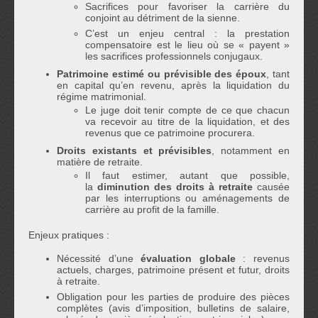
Sacrifices pour favoriser la carrière du
conjoint au détriment de la sienne.
C’est un enjeu central : la prestation
compensatoire est le lieu où se « payent »
les sacrifices professionnels conjugaux.
Patrimoine estimé ou prévisible des époux
, tant
en capital qu’en revenu, après la liquidation du
régime matrimonial.
Le juge doit tenir compte de ce que chacun
va recevoir au titre de la liquidation, et des
revenus que ce patrimoine procurera.
Droits existants et prévisibles
, notamment en
matière de retraite.
Il faut estimer, autant que possible,
la
diminution des droits à retraite
causée
par les interruptions ou aménagements de
carrière au profit de la famille.
Enjeux pratiques :
Nécessité d’une
évaluation globale
: revenus
actuels, charges, patrimoine présent et futur, droits
à retraite.
Obligation pour les parties de produire des pièces
complètes (avis d’imposition, bulletins de salaire,