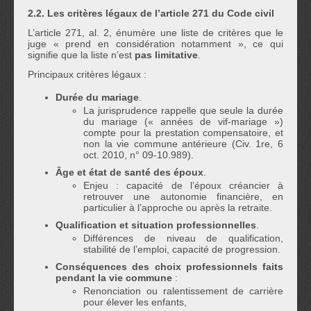
2.2. Les critères légaux de l’article 271 du Code civil
L’article 271, al. 2, énumère une liste de critères que le
juge « prend en considération notamment », ce qui
signifie que la liste n’est
pas limitative
.
Principaux critères légaux :
Durée du mariage
.
La jurisprudence rappelle que seule la durée
du mariage (« années de vif-mariage »)
compte pour la prestation compensatoire, et
non la vie commune antérieure (Civ. 1re, 6
oct. 2010, n° 09-10.989).
Âge et état de santé des époux
.
Enjeu : capacité de l’époux créancier à
retrouver une autonomie financière, en
particulier à l’approche ou après la retraite.
Qualification et situation professionnelles
.
Différences de niveau de qualification,
stabilité de l’emploi, capacité de progression.
Conséquences des choix professionnels faits
pendant la vie commune
:
Renonciation ou ralentissement de carrière
pour élever les enfants,