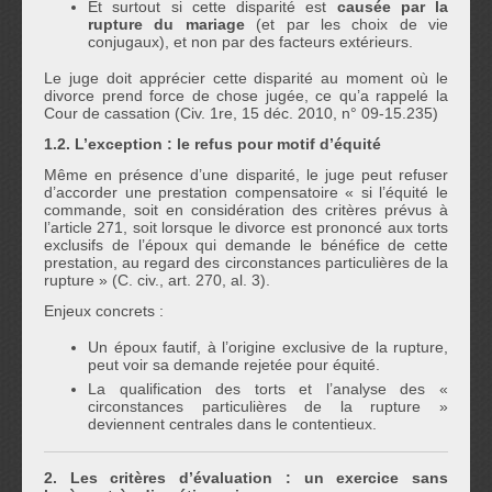
Et surtout si cette disparité est
causée par la
rupture du mariage
(et par les choix de vie
conjugaux), et non par des facteurs extérieurs.
Le juge doit apprécier cette disparité au moment où le
divorce prend force de chose jugée, ce qu’a rappelé la
Cour de cassation (Civ. 1re, 15 déc. 2010, n° 09-15.235)
1.2. L’exception : le refus pour motif d’équité
Même en présence d’une disparité, le juge peut refuser
d’accorder une prestation compensatoire « si l’équité le
commande, soit en considération des critères prévus à
l’article 271, soit lorsque le divorce est prononcé aux torts
exclusifs de l’époux qui demande le bénéfice de cette
prestation, au regard des circonstances particulières de la
rupture » (C. civ., art. 270, al. 3).
Enjeux concrets :
Un époux fautif, à l’origine exclusive de la rupture,
peut voir sa demande rejetée pour équité.
La qualification des torts et l’analyse des «
circonstances particulières de la rupture »
deviennent centrales dans le contentieux.
2. Les critères d’évaluation : un exercice sans