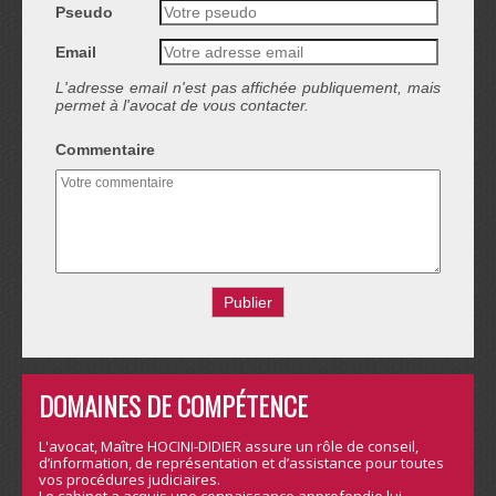
Pseudo
Email
L'adresse email n'est pas affichée publiquement, mais
permet à l'avocat de vous contacter.
Commentaire
DOMAINES DE COMPÉTENCE
L'avocat, Maître HOCINI-DIDIER assure un rôle de conseil,
d’information, de représentation et d’assistance pour toutes
vos procédures judiciaires.