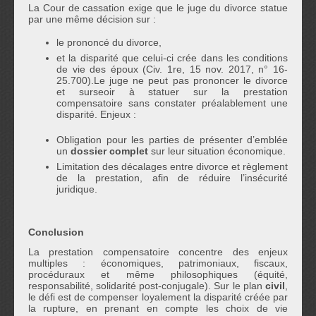
La Cour de cassation exige que le juge du divorce statue
par une même décision sur :
le prononcé du divorce,
et la disparité que celui-ci crée dans les conditions
de vie des époux (Civ. 1re, 15 nov. 2017, n° 16-
25.700).Le juge ne peut pas prononcer le divorce
et surseoir à statuer sur la prestation
compensatoire sans constater préalablement une
disparité. Enjeux :
Obligation pour les parties de présenter d’emblée
un
dossier complet
sur leur situation économique.
Limitation des décalages entre divorce et règlement
de la prestation, afin de réduire l’insécurité
juridique.
Conclusion
La prestation compensatoire concentre des enjeux
multiples : économiques, patrimoniaux, fiscaux,
procéduraux et même philosophiques (équité,
responsabilité, solidarité post‑conjugale). Sur le plan
civil
,
le défi est de compenser loyalement la disparité créée par
la rupture, en prenant en compte les choix de vie