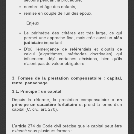
secours pendant la procédure,
nombre et âge des enfants,
remise en couple de l’un des époux.
Enjeux :
Le périmètre des critères est très large, ce qui
permet une approche fine, mais crée aussi un
aléa
judiciaire
important.
D’où l’émergence de référentiels et d’outils de
calcul (algorithmes, méthodes doctrinales) qui
influencent déjà certaines décisions, bien qu’ils
n’aient pas de valeur obligatoire.
3. Formes de la prestation compensatoire : capital,
rente, panachage
3.1. Principe : un capital
Depuis la réforme, la prestation compensatoire a
en
principe un caractère forfaitaire
et prend la forme d’un
capital (C. civ., art. 270).
L’article 274 du Code civil précise que le capital peut être
exécuté sous plusieurs formes :