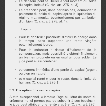
Le débiteur peut se libérer à tout moment du solde
du capital indexé (C. civ., art. 275, al. 3).
Le créancier peut, dans certains cas, demander le
paiement du solde du capital après la liquidation du
régime matrimonial, éventuellement par attribution
d’un bien (C. civ., art. 275, al. 4).
Enjeux :
Pour le débiteur : possibilité d’étaler la charge dans
le temps, sans supporter une rente viagère
potentiellement lourde.
Pour le créancier : risque d’étalement de la
compensation, mais possibilité d’obtenir finalement
un bien en propriété ou en usufruit pour solder. Le
juge peut aussi combiner :
versement immédiat d’une partie du capital (argent
ou bien en nature),
et « capital-renté » pour le reste, dans la limite de
huit ans (C. civ., art. 275-1).
3.3. Exception : la rente viagère
À titre exceptionnel, « lorsque l’âge ou l’état de santé du
créancier ne lui permet pas de subvenir à ses besoins »,
le juge peut attribuer une
rente viagère
(C. civ., art. 276).