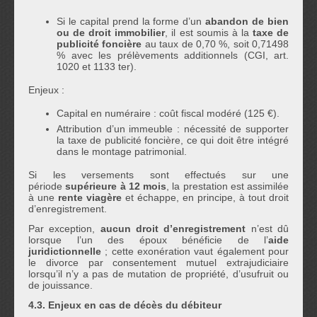
Si le capital prend la forme d’un
abandon de bien
ou de droit immobilier
, il est soumis à la
taxe de
publicité foncière
au taux de 0,70 %, soit 0,71498
% avec les prélèvements additionnels (CGI, art.
1020 et 1133 ter).
Enjeux :
Capital en numéraire : coût fiscal modéré (125 €).
Attribution d’un immeuble : nécessité de supporter
la taxe de publicité foncière, ce qui doit être intégré
dans le montage patrimonial.
Si les versements sont effectués sur une
période
supérieure à 12 mois
, la prestation est assimilée
à une
rente viagère
et échappe, en principe, à tout droit
d’enregistrement.
Par exception,
aucun droit d’enregistrement
n’est dû
lorsque l’un des époux bénéficie de l’
aide
juridictionnelle
; cette exonération vaut également pour
le divorce par consentement mutuel extrajudiciaire
lorsqu’il n’y a pas de mutation de propriété, d’usufruit ou
de jouissance.
4.3. Enjeux en cas de décès du débiteur