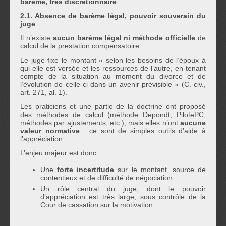
barème, très discrétionnaire
2.1. Absence de barème légal, pouvoir souverain du
juge
Il n’existe
aucun barème légal ni méthode officielle
de
calcul de la prestation compensatoire.
Le juge fixe le montant « selon les besoins de l’époux à
qui elle est versée et les ressources de l’autre, en tenant
compte de la situation au moment du divorce et de
l’évolution de celle-ci dans un avenir prévisible » (C. civ.,
art. 271, al. 1).
Les praticiens et une partie de la doctrine ont proposé
des méthodes de calcul (méthode Depondt, PilotePC,
méthodes par ajustements, etc.), mais elles n’ont
aucune
valeur normative
: ce sont de simples outils d’aide à
l’appréciation.
L’enjeu majeur est donc :
Une
forte incertitude
sur le montant, source de
contentieux et de difficulté de négociation.
Un rôle central du juge, dont le pouvoir
d’appréciation est très large, sous contrôle de la
Cour de cassation sur la motivation.