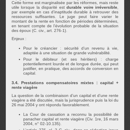
Cette forme est marginalisée par les réformes, mais reste
utile lorsque la disparité est
durable voire irréversible
,
par exemple en cas d’inaptitude durable à retrouver des
ressources suffisantes. Le juge peut faire varier le
montant de la rente en fonction de périodes déterminées,
en tenant compte de l’évolution probable de la situation
des époux (C. civ., art. 276-1).
Enjeux :
Pour le créancier : sécurité d’un revenu à vie,
adaptée à une situation de grande vulnérabilité.
Pour le débiteur (et ses héritiers) : charge
potentiellement lourde et de longue durée, qui peut
justifier, en pratique, des accords de conversion en
capital.
3.4. Prestations compensatoires mixtes : capital +
rente viagère
La question de la combinaison d’un capital et d’une rente
viagère a été discutée, mais la jurisprudence puis la loi du
26 mai 2004 y ont répondu favorablement.
La Cour de cassation a reconnu la possibilité de
panacher capital et rente viagère (Civ. 1re, 16 mars
2004, n° 02-10.135).