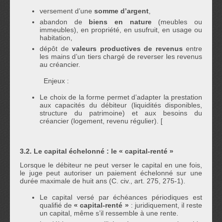
versement d’une
somme d’argent
,
abandon de
biens en nature
(meubles ou
immeubles), en propriété, en usufruit, en usage ou
habitation,
dépôt de
valeurs productives de revenus
entre
les mains d’un tiers chargé de reverser les revenus
au créancier.
Enjeux :
Le choix de la forme permet d’adapter la prestation
aux capacités du débiteur (liquidités disponibles,
structure du patrimoine) et aux besoins du
créancier (logement, revenu régulier). [
3.2. Le capital échelonné : le « capital-renté »
Lorsque le débiteur ne peut verser le capital en une fois,
le juge peut autoriser un paiement échelonné sur une
durée maximale de huit ans (C. civ., art. 275, 275-1).
Le capital versé par échéances périodiques est
qualifié de
« capital-renté »
: juridiquement, il reste
un capital, même s’il ressemble à une rente.