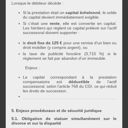
Lorsque le débiteur décède :
Si la prestation était un
capital échelonné
, le solde
du capital devient immédiatement exigible.
Si c’était une
rente
, elle est convertie en capital.
Les héritiers qui règlent ce capital prélevé sur l’actif
successoral doivent supporter :
le
droit fixe de 125 €
pour une remise d’un bien ou
droit mobilier (y compris argent), ou
la taxe de publicité foncière (0,715 %) si le
règlement se fait par abandon d’un immeuble.
Enjeux :
Le capital correspondant à la prestation
compensatoire est
déductible
de l’actif
successoral, selon l’article 768 du CGI, ce qui réduit
les droits de succession.
5. Enjeux procéduraux et de sécurité juridique
5.1. Obligation de statuer simultanément sur le
divorce et sur la disparité