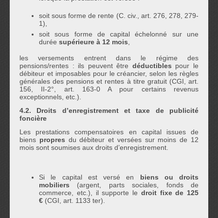
soit sous forme de rente (C. civ., art. 276, 278, 279-
1),
soit sous forme de capital échelonné sur une
durée
supérieure à 12 mois
,
les versements entrent dans le régime des
pensions/rentes : ils peuvent être
déductibles
pour le
débiteur et imposables pour le créancier, selon les règles
générales des pensions et rentes à titre gratuit (CGI, art.
156, II‑2°, art. 163‑0 A pour certains revenus
exceptionnels, etc.).
4.2. Droits d’enregistrement et taxe de publicité
foncière
Les prestations compensatoires en capital issues de
biens
propres
du débiteur et versées sur moins de 12
mois sont soumises aux droits d’enregistrement.
Si le capital est versé en
biens ou droits
mobiliers
(argent, parts sociales, fonds de
commerce, etc.), il supporte le
droit fixe de 125
€
(CGI, art. 1133 ter).