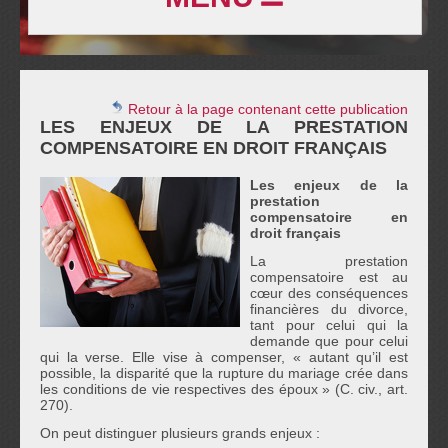
Retour à la page contenant cette publication
LES ENJEUX DE LA PRESTATION
COMPENSATOIRE EN DROIT FRANÇAIS
Les enjeux de la
prestation
compensatoire en
droit français
La prestation
compensatoire est au
cœur des conséquences
financières du divorce,
tant pour celui qui la
demande que pour celui
qui la verse. Elle vise à compenser, « autant qu’il est
possible, la disparité que la rupture du mariage crée dans
les conditions de vie respectives des époux » (C. civ., art.
270).
On peut distinguer plusieurs grands enjeux :