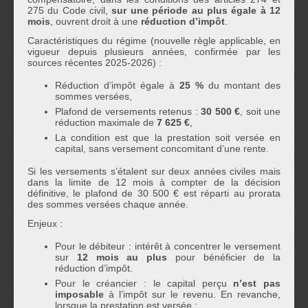
275 du Code civil,
sur une période au plus égale à 12
mois
, ouvrent droit à une
réduction d’impôt
.
Caractéristiques du régime (nouvelle règle applicable, en
vigueur depuis plusieurs années, confirmée par les
sources récentes 2025-2026) :
Réduction d’impôt égale à
25 %
du montant des
sommes versées,
Plafond de versements retenus :
30 500 €
, soit une
réduction maximale de
7 625 €
,
La condition est que la prestation soit versée en
capital, sans versement concomitant d’une rente.
Si les versements s’étalent sur deux années civiles mais
dans la limite de 12 mois à compter de la décision
définitive, le plafond de 30 500 € est réparti au prorata
des sommes versées chaque année.
Enjeux :
Pour le débiteur : intérêt à concentrer le versement
sur
12 mois au plus
pour bénéficier de la
réduction d’impôt.
Pour le créancier : le capital perçu
n’est pas
imposable
à l’impôt sur le revenu. En revanche,
lorsque la prestation est versée :