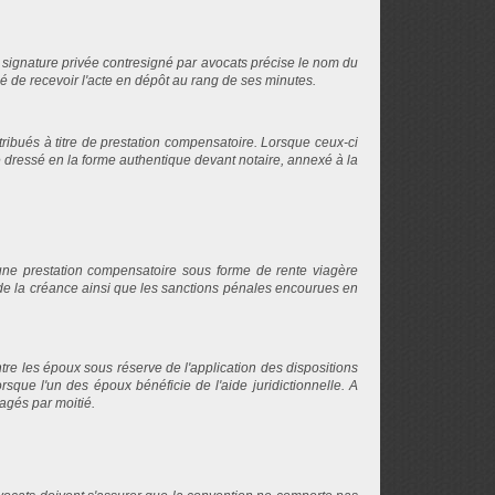
signature privée contresigné par avocats précise le nom du
rgé de recevoir l'acte en dépôt au rang de ses minutes.
tribués à titre de prestation compensatoire. Lorsque ceux-ci
cte dressé en la forme authentique devant notaire, annexé à la
une prestation compensatoire sous forme de rente viagère
 de la créance ainsi que les sanctions pénales encourues en
entre les époux sous réserve de l'application des dispositions
sque l'un des époux bénéficie de l'aide juridictionnelle. A
tagés par moitié.