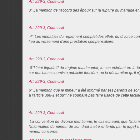
Art. 229-3, Code civil
3° La mention de l'accord des époux sur la rupture du mariage et 
Art. 229-3, Code civil
4° Les modalités du règlement complet des effets du divorce confo
lieu au versement d'une prestation compensatoire.
Art. 229-3, Code civil
5°L'état liquidatif du régime matrimonial, le cas échéant en la f
sur des biens soumis à publicité foncière, ou la déclaration qu'il n'
Art. 229-3, Code civil
6° La mention que le mineur a été informé par ses parents de son 
à l'article 388-1 et qu'il ne souhaite pas faire usage de cette facult
Art. 229-3, Code civil
La convention de divorce mentionne, le cas échéant, que l'informa
l'information du mineur de son droit à être entendu par le juge)
mineur concerné.