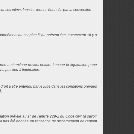
sur ses effets dans les termes énoncés par la convention.
rmément au chapitre III du présent titre, notamment s'il y a
orme authentique devant notaire lorsque la liquidation porte
y a pas lieu à liquidation.
droit à être entendu par le juge dans les conditions prévues
é.
tion prévue au 1° de l'article 229-2 du Code civil (à savoir
 n'a pas été donnée en l'absence de discernement de l'enfant