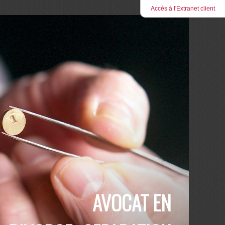
Accès à l'Extranet client
AVOCAT EN