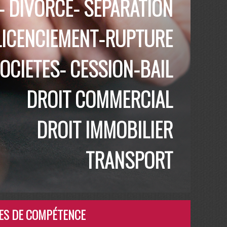
- DIVORCE- SEPARATION
LICENCIEMENT-RUPTURE
OCIETES- CESSION-BAIL
DROIT COMMERCIAL
DROIT IMMOBILIER
TRANSPORT
ES DE COMPÉTENCE