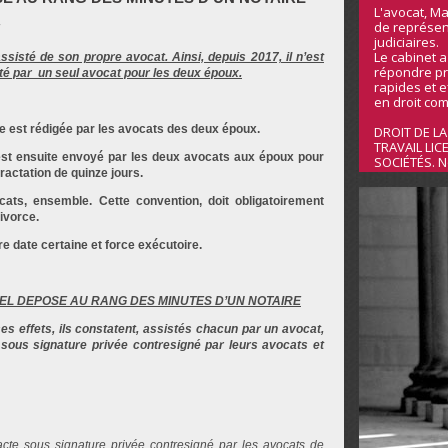
L'avocat, Ma
de représen
judiciaires.
Le cabinet 
sisté de son propre avocat. Ainsi, depuis 2017, il n’est
répondre pr
sté par un seul avocat pour les deux époux.
rapides et ef
en droit com
e est rédigée par les avocats des deux époux.
DROIT DE LA
TRAVAIL LIC
est ensuite envoyé par les deux avocats aux époux pour
SOCIÉTÉS. N
tractation de quinze jours.
ats, ensemble. Cette convention, doit obligatoirement
ivorce.
re date certaine et force exécutoire.
EL DEPOSE AU RANG DES MINUTES D’UN NOTAIRE
es effets, ils constatent, assistés chacun par un avocat,
sous signature privée contresigné par leurs avocats et
cte sous signature privée contresigné par les avocats de