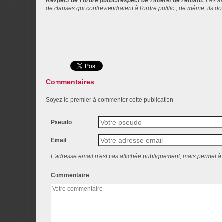
Respect de l'ordre public/respect de l'intérêt de l'enfant.
Les av
de clauses qui contreviendraient à l'ordre public ; de même, ils doiv
Commentaires
Soyez le premier à commenter cette publication
Pseudo
Email
L'adresse email n'est pas affichée publiquement, mais permet à 
Commentaire