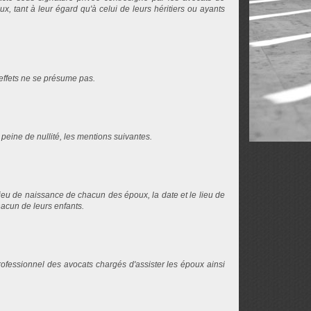
ux, tant à leur égard qu'à celui de leurs héritiers ou ayants
effets ne se présume pas.
eine de nullité, les mentions suivantes.
lieu de naissance de chacun des époux, la date et le lieu de
hacun de leurs enfants.
professionnel des avocats chargés d'assister les époux ainsi