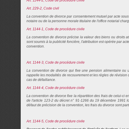
Art. 1144-2, Code de procédure civile
Art. 229-2, Code civil
La convention de divorce par consentement mutuel par acte sous 
notaire ou de la personne morale titulaire de l'office notarial cha
Art. 1144-1, Code de procédure civile
La convention de divorce précise la valeur des biens ou droits at
sont soumis à la publicité foncière, l'attribution est opérée par a
convention.
Art. 1144-3, Code de procédure civile
La convention de divorce qui fixe une pension alimentaire ou 
rappelle les modalités de recouvrement et les règles de révision
cas de défaillance.
Art. 1144-4, Code de procédure civile
La convention de divorce fixe la répartition des frais de celui-ci 
de l'article 123-2 du décret n° 91-1266 du 19 décembre 1991 lor
défaut de précision de la convention, les frais du divorce sont par
Art. 1144-5, Code de procédure civile