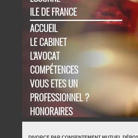
ILE DE FRANCE
ACCUEIL
LE CABINET
L'AVOCAT
COMPÉTENCES
VOUS ETES UN
PROFESSIONNEL ?
HONORAIRES
PUBLICATIONS
DIVORCE PAR CONSENTEMENT MUTUEL DÉPOSÉ