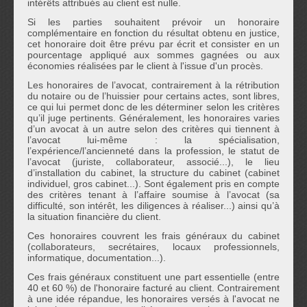
intérêts attribués au client est nulle.
Si les parties souhaitent prévoir un honoraire
complémentaire en fonction du résultat obtenu en justice,
cet honoraire doit être prévu par écrit et consister en un
pourcentage appliqué aux sommes gagnées ou aux
économies réalisées par le client à l'issue d'un procès.
Les honoraires de l’avocat, contrairement à la rétribution
du notaire ou de l’huissier pour certains actes, sont libres,
ce qui lui permet donc de les déterminer selon les critères
qu’il juge pertinents. Généralement, les honoraires varies
d’un avocat à un autre selon des critères qui tiennent à
l’avocat lui-même : la spécialisation,
l’expérience/l’ancienneté dans la profession, le statut de
l’avocat (juriste, collaborateur, associé...), le lieu
d’installation du cabinet, la structure du cabinet (cabinet
individuel, gros cabinet...). Sont également pris en compte
des critères tenant à l’affaire soumise à l’avocat (sa
difficulté, son intérêt, les diligences à réaliser...) ainsi qu’à
la situation financière du client.
Ces honoraires couvrent les frais généraux du cabinet
(collaborateurs, secrétaires, locaux professionnels,
informatique, documentation...).
Ces frais généraux constituent une part essentielle (entre
40 et 60 %) de l'honoraire facturé au client. Contrairement
à une idée répandue, les honoraires versés à l'avocat ne