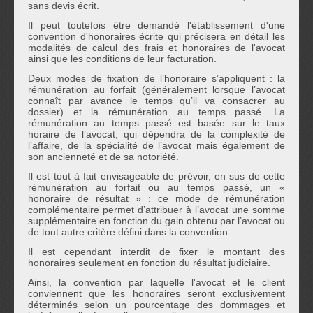
sans devis écrit.
Il peut toutefois être demandé l'établissement d'une
convention d'honoraires écrite qui précisera en détail les
modalités de calcul des frais et honoraires de l'avocat
ainsi que les conditions de leur facturation.
Deux modes de fixation de l’honoraire s’appliquent : la
rémunération au forfait (généralement lorsque l’avocat
connaît par avance le temps qu’il va consacrer au
dossier) et la rémunération au temps passé. La
rémunération au temps passé est basée sur le taux
horaire de l’avocat, qui dépendra de la complexité de
l’affaire, de la spécialité de l’avocat mais également de
son ancienneté et de sa notoriété.
Il est tout à fait envisageable de prévoir, en sus de cette
rémunération au forfait ou au temps passé, un «
honoraire de résultat » : ce mode de rémunération
complémentaire permet d’attribuer à l’avocat une somme
supplémentaire en fonction du gain obtenu par l’avocat ou
de tout autre critère défini dans la convention.
Il est cependant interdit de fixer le montant des
honoraires seulement en fonction du résultat judiciaire.
Ainsi, la convention par laquelle l'avocat et le client
conviennent que les honoraires seront exclusivement
déterminés selon un pourcentage des dommages et