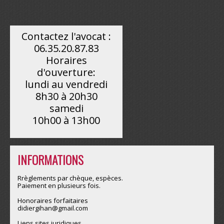
Contactez l'avocat :
06.35.20.87.83
Horaires
d'ouverture:
lundi au vendredi
8h30 à 20h30
samedi
10h00 à 13h00
INFORMATIONS
Rrèglements par chèque, espèces.
Paiement en plusieurs fois.
Honoraires forfaitaires
didiergihan@gmail.com
Liens sites juridiques