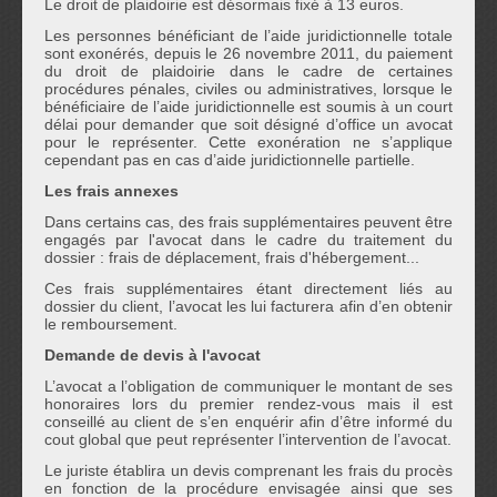
Le droit de plaidoirie est désormais fixé à 13 euros.
Les personnes bénéficiant de l’aide juridictionnelle totale
sont exonérés, depuis le 26 novembre 2011, du paiement
du droit de plaidoirie dans le cadre de certaines
procédures pénales, civiles ou administratives, lorsque le
bénéficiaire de l’aide juridictionnelle est soumis à un court
délai pour demander que soit désigné d’office un avocat
pour le représenter. Cette exonération ne s’applique
cependant pas en cas d’aide juridictionnelle partielle.
Les frais annexes
Dans certains cas, des frais supplémentaires peuvent être
engagés par l'avocat dans le cadre du traitement du
dossier : frais de déplacement, frais d'hébergement...
Ces frais supplémentaires étant directement liés au
dossier du client, l’avocat les lui facturera afin d’en obtenir
le remboursement.
Demande de devis à l'avocat
L’avocat a l’obligation de communiquer le montant de ses
honoraires lors du premier rendez-vous mais il est
conseillé au client de s’en enquérir afin d’être informé du
cout global que peut représenter l’intervention de l’avocat.
Le juriste établira un devis comprenant les frais du procès
en fonction de la procédure envisagée ainsi que ses